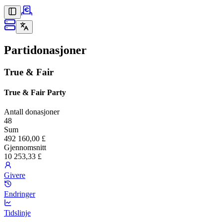
Partidonasjoner
True & Fair
True & Fair Party
Antall donasjoner
48
Sum
492 160,00 £
Gjennomsnitt
10 253,33 £
Givere
Endringer
Tidslinje