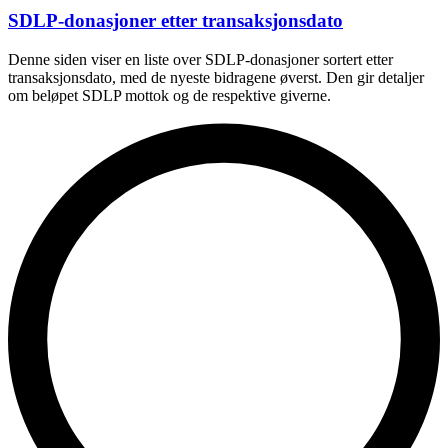
SDLP-donasjoner etter transaksjonsdato
Denne siden viser en liste over SDLP-donasjoner sortert etter
transaksjonsdato, med de nyeste bidragene øverst. Den gir detaljer
om beløpet SDLP mottok og de respektive giverne.