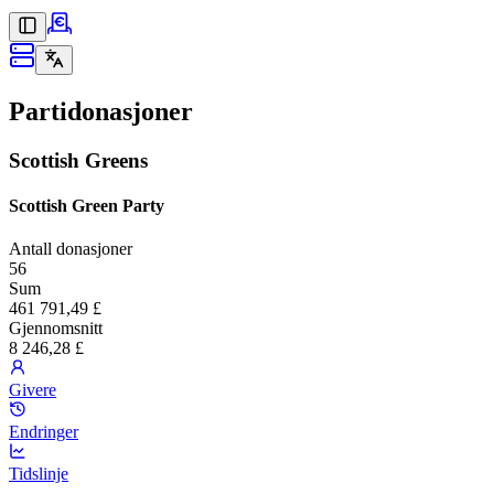
Partidonasjoner
Scottish Greens
Scottish Green Party
Antall donasjoner
56
Sum
461 791,49 £
Gjennomsnitt
8 246,28 £
Givere
Endringer
Tidslinje