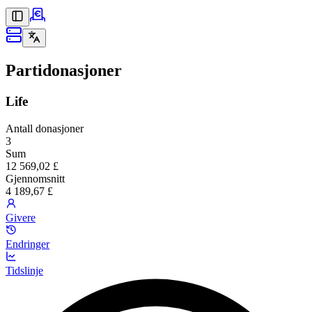
Partidonasjoner
Life
Antall donasjoner
3
Sum
12 569,02 £
Gjennomsnitt
4 189,67 £
Givere
Endringer
Tidslinje