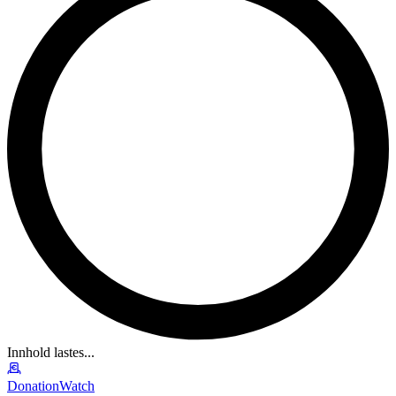
Innhold lastes...
DonationWatch