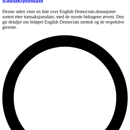
transaksjonsdato
Denne siden viser en liste over English Democrats-donasjoner
sortert etter transaksjonsdato, med de nyeste bidragene øverst. Den
gir detaljer om beløpet English Democrats mottok og de respektive
giverne.