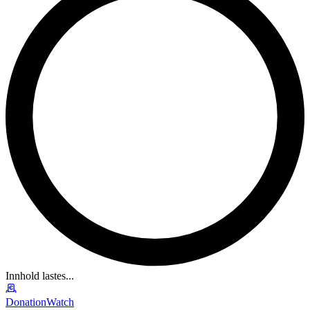
Innhold lastes...
DonationWatch