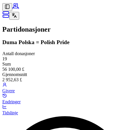
Partidonasjoner
Duma Polska = Polish Pride
Antall donasjoner
19
Sum
56 100,00 £
Gjennomsnitt
2 952,63 £
Givere
Endringer
Tidslinje