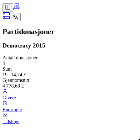
Partidonasjoner
Democracy 2015
Antall donasjoner
4
Sum
19 114,74 £
Gjennomsnitt
4 778,68 £
Givere
Endringer
Tidslinje