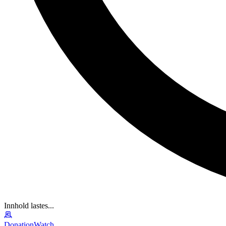
Innhold lastes...
DonationWatch