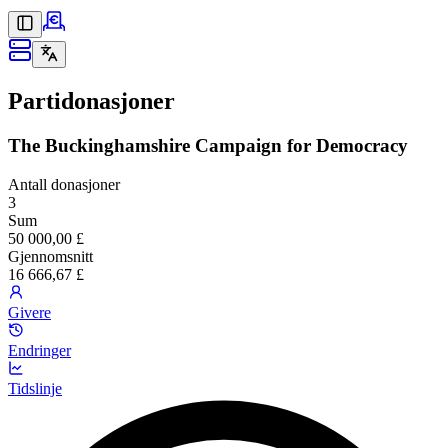
Partidonasjoner
The Buckinghamshire Campaign for Democracy
Antall donasjoner
3
Sum
50 000,00 £
Gjennomsnitt
16 666,67 £
Givere
Endringer
Tidslinje