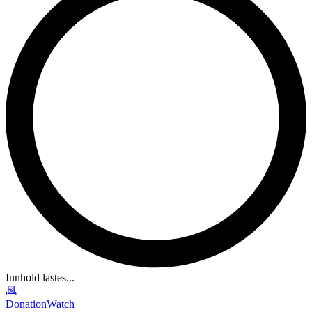
Innhold lastes...
DonationWatch