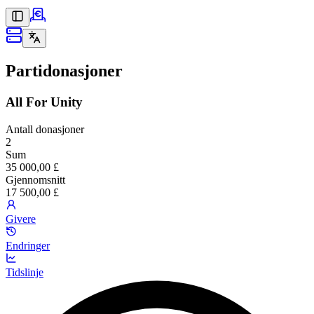
Partidonasjoner
All For Unity
Antall donasjoner
2
Sum
35 000,00 £
Gjennomsnitt
17 500,00 £
Givere
Endringer
Tidslinje