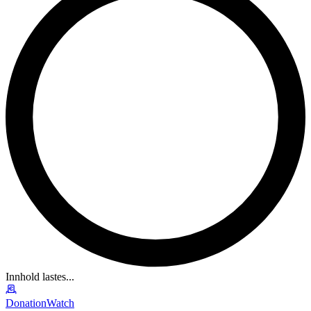
Innhold lastes...
DonationWatch