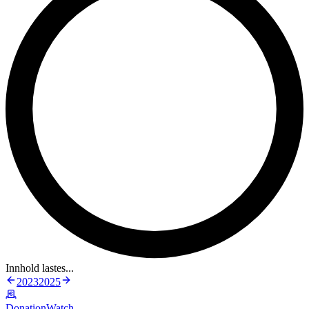
Innhold lastes...
2023
2025
DonationWatch