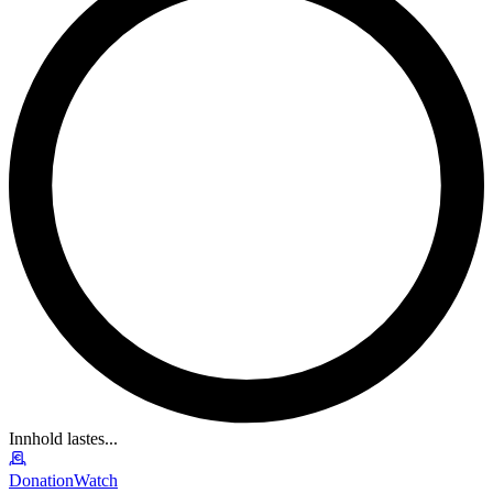
Innhold lastes...
DonationWatch