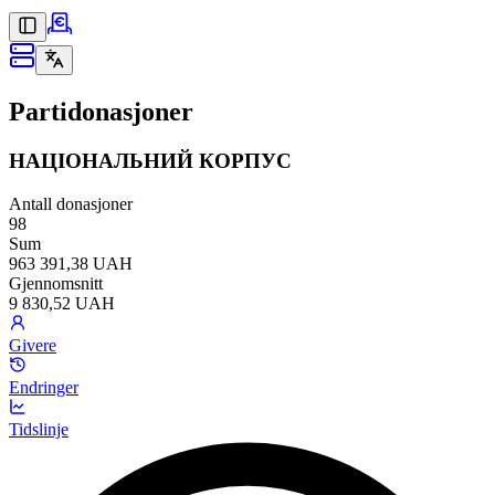
Partidonasjoner
НАЦІОНАЛЬНИЙ КОРПУС
Antall donasjoner
98
Sum
963 391,38 UAH
Gjennomsnitt
9 830,52 UAH
Givere
Endringer
Tidslinje