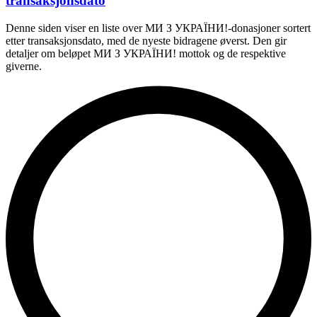
transaksjonsdato
Denne siden viser en liste over МИ З УКРАЇНИ!-donasjoner sortert
etter transaksjonsdato, med de nyeste bidragene øverst. Den gir
detaljer om beløpet МИ З УКРАЇНИ! mottok og de respektive
giverne.