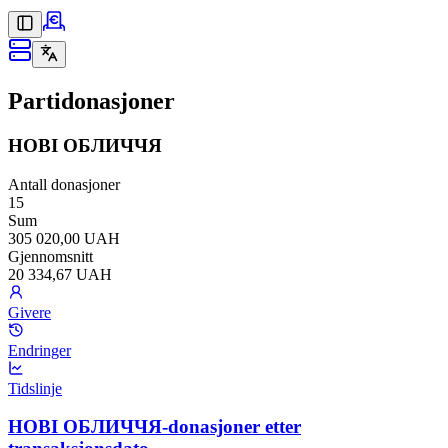
Partidonasjoner
НОВІ ОБЛИЧЧЯ
Antall donasjoner
15
Sum
305 020,00 UAH
Gjennomsnitt
20 334,67 UAH
Givere
Endringer
Tidslinje
НОВІ ОБЛИЧЧЯ-donasjoner etter