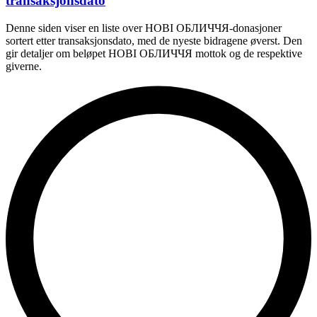
transaksjonsdato
Denne siden viser en liste over НОВІ ОБЛИЧЧЯ-donasjoner
sortert etter transaksjonsdato, med de nyeste bidragene øverst. Den
gir detaljer om beløpet НОВІ ОБЛИЧЧЯ mottok og de respektive
giverne.