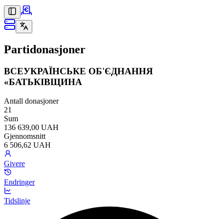
Partidonasjoner
ВСЕУКРАЇНСЬКЕ ОБ'ЄДНАННЯ
«БАТЬКІВЩИНА
Antall donasjoner
21
Sum
136 639,00 UAH
Gjennomsnitt
6 506,62 UAH
Givere
Endringer
Tidslinje