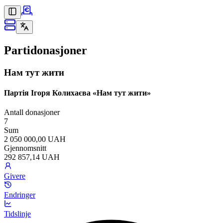
Partidonasjoner
Нам тут жити
Партія Ігоря Колихаєва «Нам тут жити»
Antall donasjoner
7
Sum
2 050 000,00 UAH
Gjennomsnitt
292 857,14 UAH
Givere
Endringer
Tidslinje