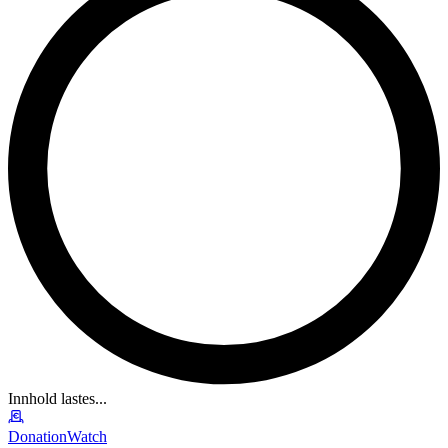
Innhold lastes...
DonationWatch