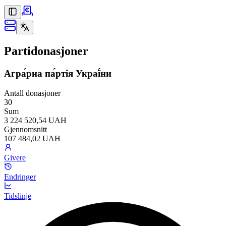
Partidonasjoner
Агра́рна па́ртія Украї́ни
Antall donasjoner
30
Sum
3 224 520,54 UAH
Gjennomsnitt
107 484,02 UAH
Givere
Endringer
Tidslinje