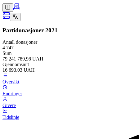
Partidonasjoner
2021
Antall donasjoner
4 747
Sum
79 241 789,98 UAH
Gjennomsnitt
16 693,03 UAH
Oversikt
Endringer
Givere
Tidslinje