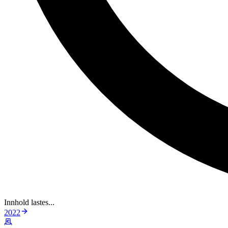
Innhold lastes...
2022