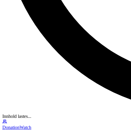
Innhold lastes...
DonationWatch