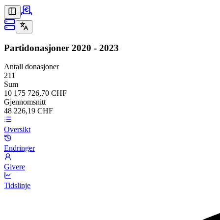
Partidonasjoner
2020 - 2023
Antall donasjoner
211
Sum
10 175 726,70 CHF
Gjennomsnitt
48 226,19 CHF
Oversikt
Endringer
Givere
Tidslinje