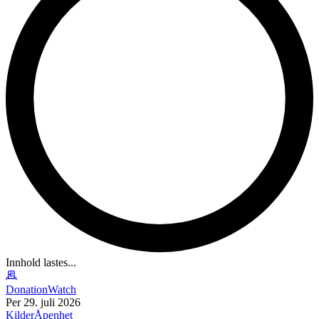
Innhold lastes...
DonationWatch
Per 29. juli 2026
Kilder
Åpenhet