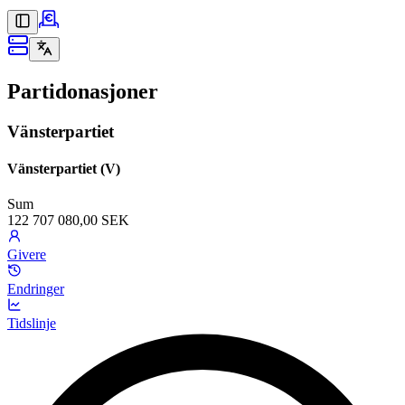
Partidonasjoner
Vänsterpartiet
Vänsterpartiet (V)
Sum
122 707 080,00 SEK
Givere
Endringer
Tidslinje