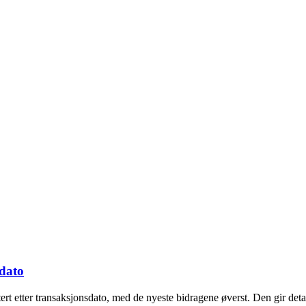
sdato
ert etter transaksjonsdato, med de nyeste bidragene øverst. Den gir de