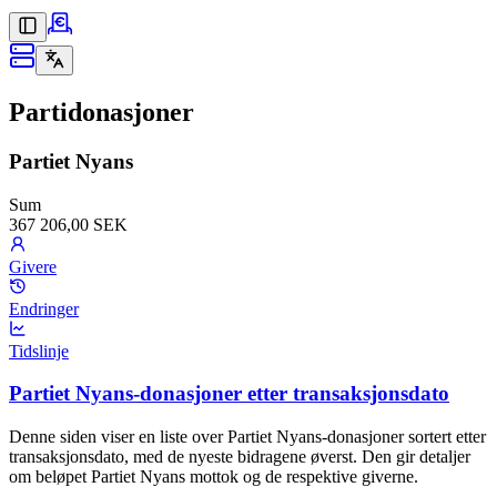
Partidonasjoner
Partiet Nyans
Sum
367 206,00 SEK
Givere
Endringer
Tidslinje
Partiet Nyans-donasjoner etter transaksjonsdato
Denne siden viser en liste over Partiet Nyans-donasjoner sortert etter
transaksjonsdato, med de nyeste bidragene øverst. Den gir detaljer
om beløpet Partiet Nyans mottok og de respektive giverne.