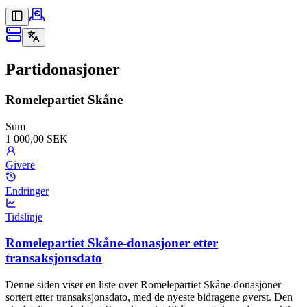
Partidonasjoner
Romelepartiet Skåne
Sum
1 000,00 SEK
Givere
Endringer
Tidslinje
Romelepartiet Skåne-donasjoner etter
transaksjonsdato
Denne siden viser en liste over Romelepartiet Skåne-donasjoner
sortert etter transaksjonsdato, med de nyeste bidragene øverst. Den