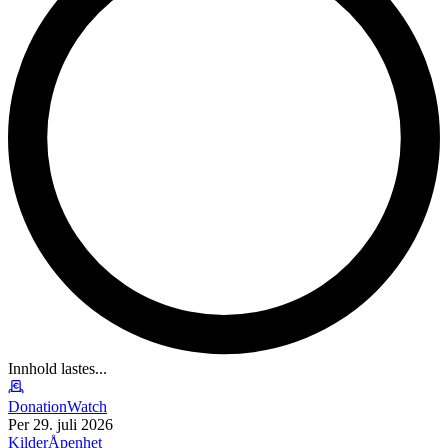
Innhold lastes...
DonationWatch
Per 29. juli 2026
Kilder
Åpenhet