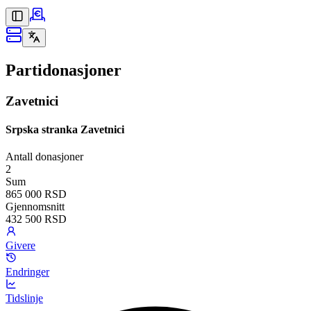
Partidonasjoner
Zavetnici
Srpska stranka Zavetnici
Antall donasjoner
2
Sum
865 000 RSD
Gjennomsnitt
432 500 RSD
Givere
Endringer
Tidslinje