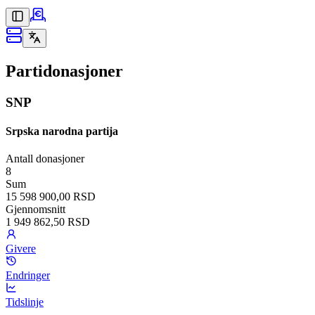
Partidonasjoner
SNP
Srpska narodna partija
Antall donasjoner
8
Sum
15 598 900,00 RSD
Gjennomsnitt
1 949 862,50 RSD
Givere
Endringer
Tidslinje