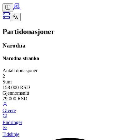
Partidonasjoner
Narodna
Narodna stranka
Antall donasjoner
2
Sum
158 000 RSD
Gjennomsnitt
79 000 RSD
Givere
Endringer
Tidslinje