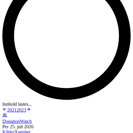
Innhold lastes...
2021
2023
DonationWatch
Per 25. juli 2026
Kilder
Åpenhet