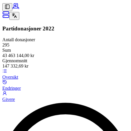
Partidonasjoner
2022
Antall donasjoner
295
Sum
43 463 144,00 kr
Gjennomsnitt
147 332,69 kr
Oversikt
Endringer
Givere