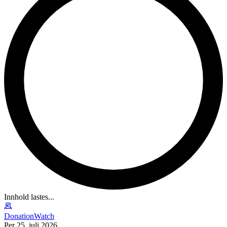
Innhold lastes...
DonationWatch
Per 25. juli 2026