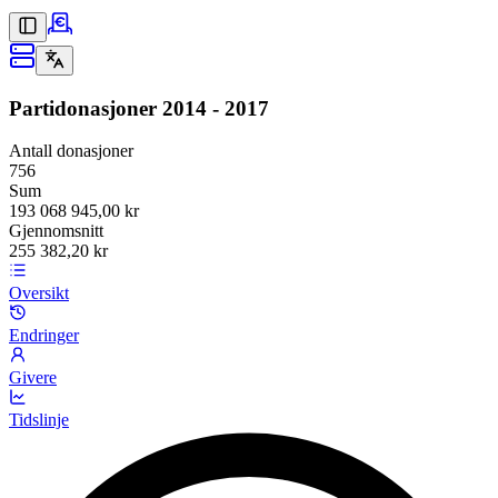
Partidonasjoner
2014 - 2017
Antall donasjoner
756
Sum
193 068 945,00 kr
Gjennomsnitt
255 382,20 kr
Oversikt
Endringer
Givere
Tidslinje