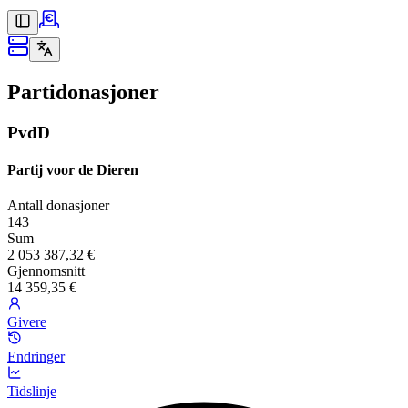
Partidonasjoner
PvdD
Partij voor de Dieren
Antall donasjoner
143
Sum
2 053 387,32 €
Gjennomsnitt
14 359,35 €
Givere
Endringer
Tidslinje