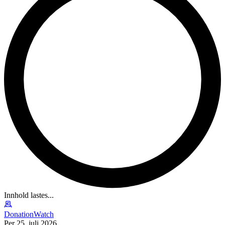
Innhold lastes...
DonationWatch
Per 25. juli 2026