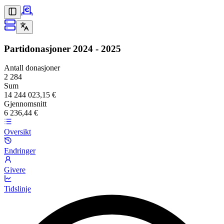
Partidonasjoner
2024 - 2025
Antall donasjoner
2 284
Sum
14 244 023,15 €
Gjennomsnitt
6 236,44 €
Oversikt
Endringer
Givere
Tidslinje