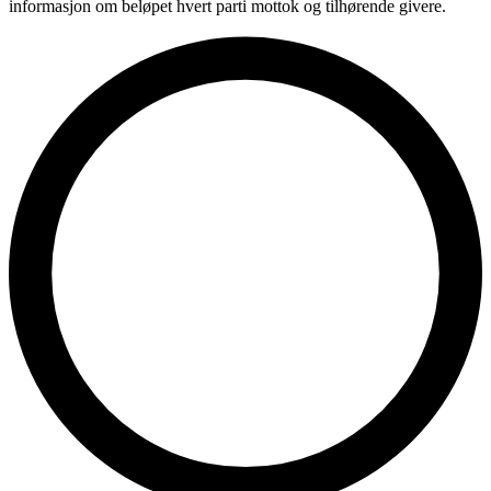
informasjon om beløpet hvert parti mottok og tilhørende givere.