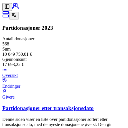
Partidonasjoner
2023
Antall donasjoner
568
Sum
10 049 750,01 €
Gjennomsnitt
17 693,22 €
Oversikt
Endringer
Givere
Partidonasjoner etter transaksjonsdato
Denne siden viser en liste over partidonasjoner sortert etter
transaksjonsdato, med de nyeste donasjonene øverst. Den gir