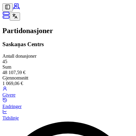
Partidonasjoner
Saskaņas Centrs
Antall donasjoner
45
Sum
48 107,59 €
Gjennomsnitt
1 069,06 €
Givere
Endringer
Tidslinje