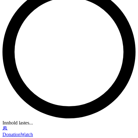
Innhold lastes...
DonationWatch