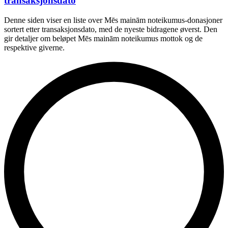
transaksjonsdato
Denne siden viser en liste over Mēs mainām noteikumus-donasjoner
sortert etter transaksjonsdato, med de nyeste bidragene øverst. Den
gir detaljer om beløpet Mēs mainām noteikumus mottok og de
respektive giverne.