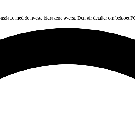
jonsdato, med de nyeste bidragene øverst. Den gir detaljer om beløpet 