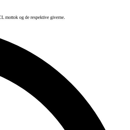
PCL mottok og de respektive giverne.