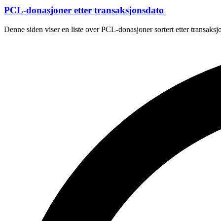
PCL-donasjoner etter transaksjonsdato
Denne siden viser en liste over PCL-donasjoner sortert etter transaks