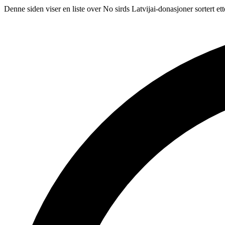
Denne siden viser en liste over No sirds Latvijai-donasjoner sortert e