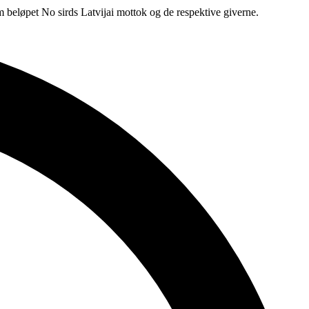
om beløpet No sirds Latvijai mottok og de respektive giverne.