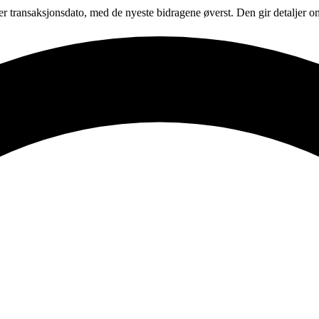
tter transaksjonsdato, med de nyeste bidragene øverst. Den gir detaljer 