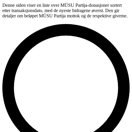
Denne siden viser en liste over MŪSU Partija-donasjoner sortert
etter transaksjonsdato, med de nyeste bidragene øverst. Den gir
detaljer om beløpet MŪSU Partija mottok og de respektive giverne.