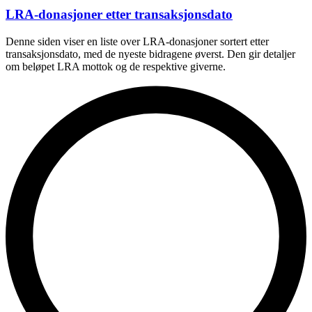
LRA-donasjoner etter transaksjonsdato
Denne siden viser en liste over LRA-donasjoner sortert etter
transaksjonsdato, med de nyeste bidragene øverst. Den gir detaljer
om beløpet LRA mottok og de respektive giverne.