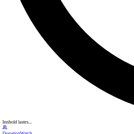
Innhold lastes...
DonationWatch