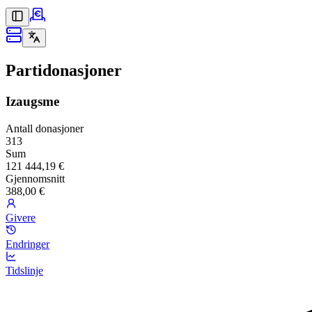
Partidonasjoner
Izaugsme
Antall donasjoner
313
Sum
121 444,19 €
Gjennomsnitt
388,00 €
Givere
Endringer
Tidslinje