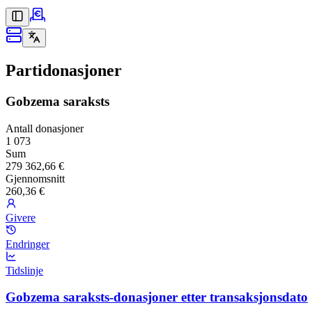
Partidonasjoner
Gobzema saraksts
Antall donasjoner
1 073
Sum
279 362,66 €
Gjennomsnitt
260,36 €
Givere
Endringer
Tidslinje
Gobzema saraksts-donasjoner etter transaksjonsdato