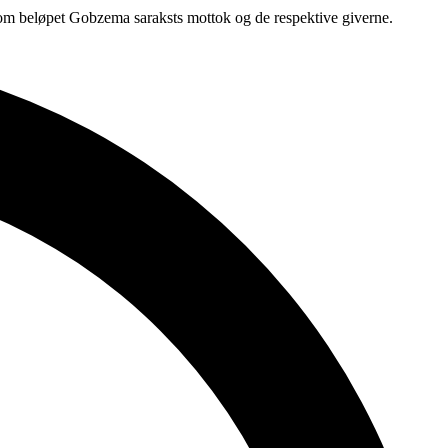
r om beløpet Gobzema saraksts mottok og de respektive giverne.