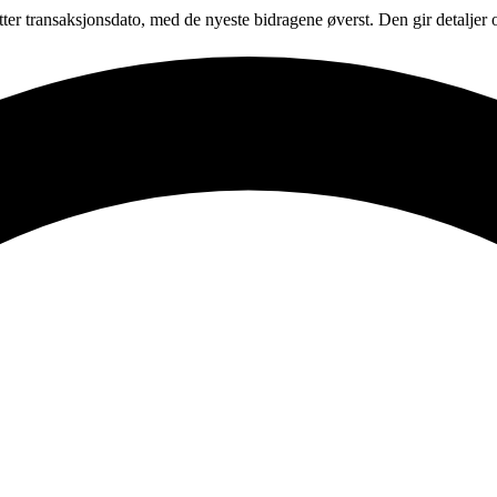
tter transaksjonsdato, med de nyeste bidragene øverst. Den gir detalje