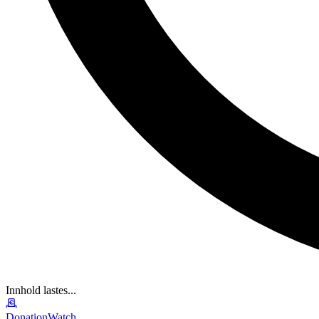
Innhold lastes...
DonationWatch