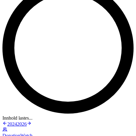
Innhold lastes...
2024
2026
DonationWatch