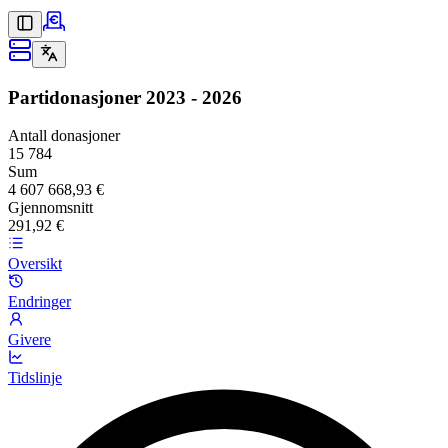
Partidonasjoner
2023 - 2026
Antall donasjoner
15 784
Sum
4 607 668,93 €
Gjennomsnitt
291,92 €
Oversikt
Endringer
Givere
Tidslinje