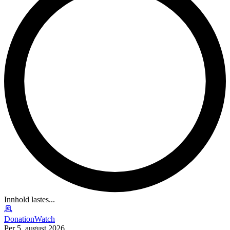
Innhold lastes...
DonationWatch
Per 5. august 2026