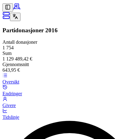
Partidonasjoner
2016
Antall donasjoner
1 754
Sum
1 129 489,42 €
Gjennomsnitt
643,95 €
Oversikt
Endringer
Givere
Tidslinje