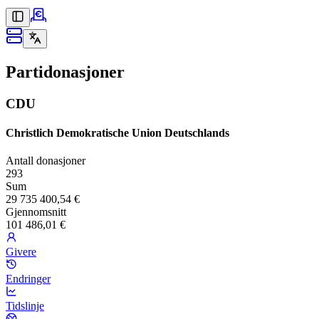
Partidonasjoner
CDU
Christlich Demokratische Union Deutschlands
Antall donasjoner
293
Sum
29 735 400,54 €
Gjennomsnitt
101 486,01 €
Givere
Endringer
Tidslinje