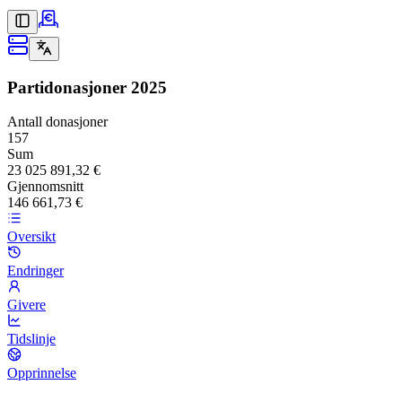
Partidonasjoner
2025
Antall donasjoner
157
Sum
23 025 891,32 €
Gjennomsnitt
146 661,73 €
Oversikt
Endringer
Givere
Tidslinje
Opprinnelse