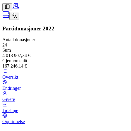
Partidonasjoner
2022
Antall donasjoner
24
Sum
4 013 907,34 €
Gjennomsnitt
167 246,14 €
Oversikt
Endringer
Givere
Tidslinje
Opprinnelse