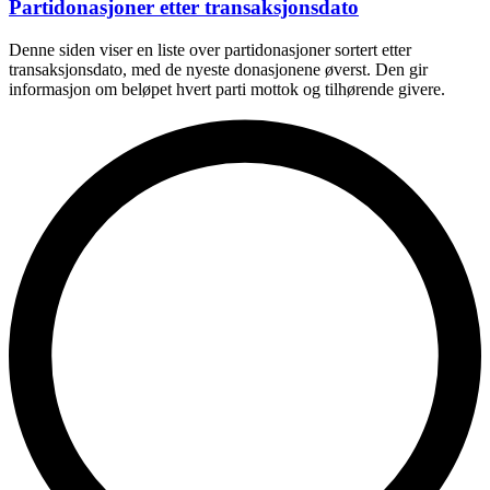
Partidonasjoner etter transaksjonsdato
Denne siden viser en liste over partidonasjoner sortert etter
transaksjonsdato, med de nyeste donasjonene øverst. Den gir
informasjon om beløpet hvert parti mottok og tilhørende givere.