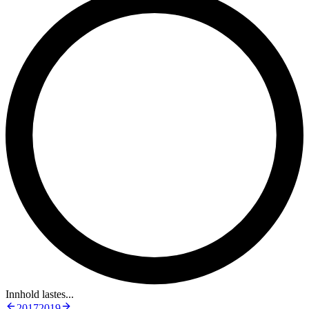
Innhold lastes...
2017
2019