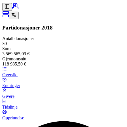
Partidonasjoner
2018
Antall donasjoner
30
Sum
3 569 565,09 €
Gjennomsnitt
118 985,50 €
Oversikt
Endringer
Givere
Tidslinje
Opprinnelse