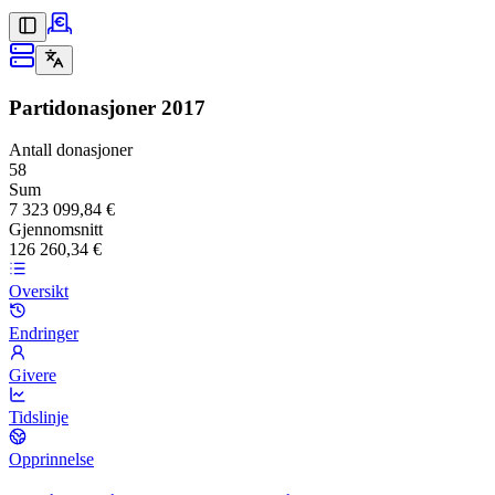
Partidonasjoner
2017
Antall donasjoner
58
Sum
7 323 099,84 €
Gjennomsnitt
126 260,34 €
Oversikt
Endringer
Givere
Tidslinje
Opprinnelse