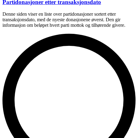
Partidonasjoner etter transaksjonsdato
Denne siden viser en liste over partidonasjoner sortert etter
transaksjonsdato, med de nyeste donasjonene øverst. Den gir
informasjon om beløpet hvert parti mottok og tilhørende givere.