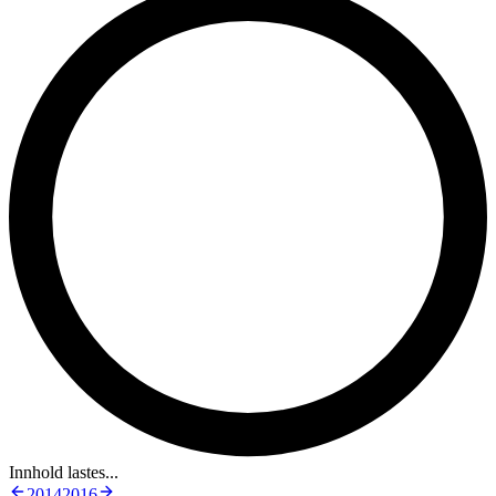
Innhold lastes...
2014
2016