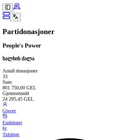
Partidonasjoner
People's Power
ხალხის ძალა
Antall donasjoner
33
Sum
801 750,00 GEL
Gjennomsnitt
24 295,45 GEL
Givere
Endringer
Tidslinje